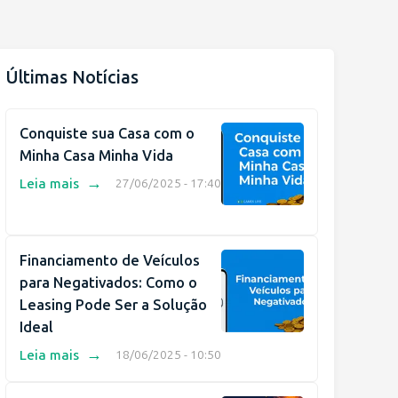
Últimas Notícias
Conquiste sua Casa com o
Minha Casa Minha Vida
→
Leia mais
27/06/2025 - 17:40
Financiamento de Veículos
para Negativados: Como o
Leasing Pode Ser a Solução
Ideal
→
Leia mais
18/06/2025 - 10:50