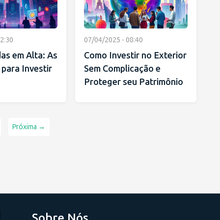
2:30
07/04/2025 - 08:40
as em Alta: As
Como Investir no Exterior
para Investir
Sem Complicação e
Proteger seu Patrimônio
Próxima →
Sobre Nós