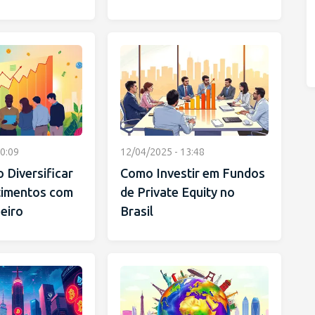
0:09
12/04/2025 - 13:48
 Diversificar
Como Investir em Fundos
timentos com
de Private Equity no
eiro
Brasil