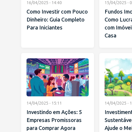
16/04/2025 - 14:40
15/04/2025 - 0
Como Investir com Pouco
Fundos Imob
Dinheiro: Guia Completo
Como Lucr
Para Iniciantes
com Imóvei
Casa
14/04/2025 - 15:11
14/04/2025 - 1
Investindo em Ações: 5
Investimen
Empresas Promissoras
Sustentávei
para Comprar Agora
Ajude o Me