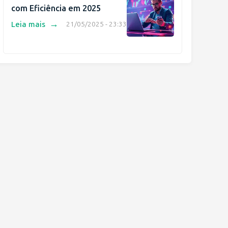
com Eficiência em 2025
→
Leia mais
21/05/2025 - 23:33