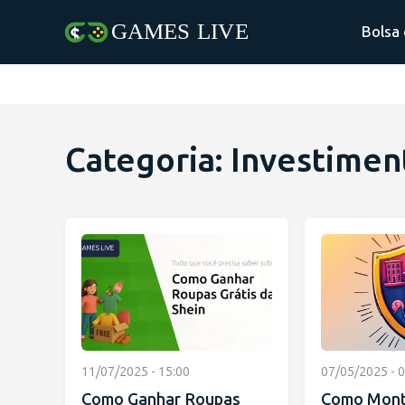
Bolsa 
Categoria: Investimen
11/07/2025 - 15:00
07/05/2025 - 0
Como Ganhar Roupas
Como Mont