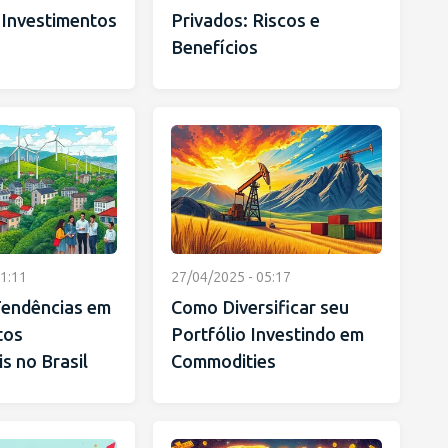
 Investimentos
Privados: Riscos e
Benefícios
1:11
27/04/2025 - 05:17
 Tendências em
Como Diversificar seu
tos
Portfólio Investindo em
s no Brasil
Commodities