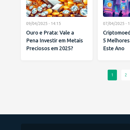
09/04/2025 - 14:15
07/04/2025 - 1
Ouro e Prata: Vale a
Criptomoed
Pena Investir em Metais
5 Melhores 
Preciosos em 2025?
Este Ano
1
2