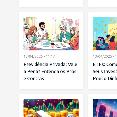
13/04/2025 - 11:17
13/04/2025 - 1
Previdência Privada: Vale
ETFs: Como
a Pena? Entenda os Prós
Seus Inves
e Contras
Pouco Dinh