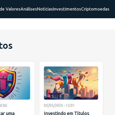
de Valores
Análises
Notícias
Investimentos
Criptomoedas
tos
8:06
05/05/2025 - 12:01
ar uma
Investindo em Títulos