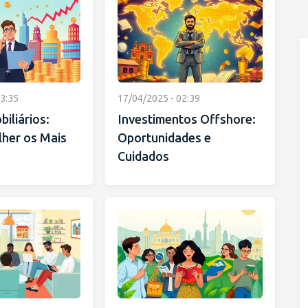
3:35
17/04/2025 - 02:39
iliários:
Investimentos Offshore:
her os Mais
Oportunidades e
Cuidados