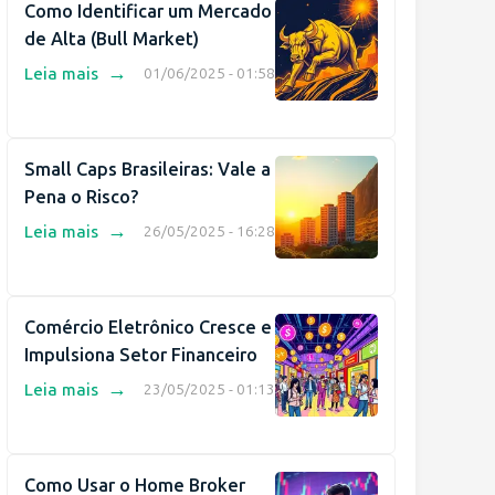
Como Identificar um Mercado
de Alta (Bull Market)
→
Leia mais
01/06/2025 - 01:58
Small Caps Brasileiras: Vale a
Pena o Risco?
→
Leia mais
26/05/2025 - 16:28
Comércio Eletrônico Cresce e
Impulsiona Setor Financeiro
→
Leia mais
23/05/2025 - 01:13
Como Usar o Home Broker